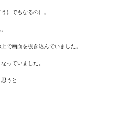
どうにでもなるのに。
ん。
の上で画面を覗き込んでいました。
くなっていました。
と思うと