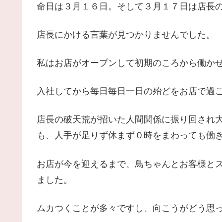
命日は３月１６日。そして３月１７日は店長
店長にかける言葉が見つかりませんでした。
私はお店がオープンして初期のころから働か
入社してから毎日毎日一日の殆どをお店で過
店長の破天荒が招いた人間関係に振り回され
も、人手が足りず休まず０時をまわっても働
お店が今を迎えるまで、鳥ちゃんとお客様と
ました。
ムカつくことが多々ですし、向こうがどう思