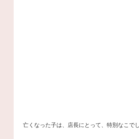
亡くなった子は、店長にとって、特別なこで