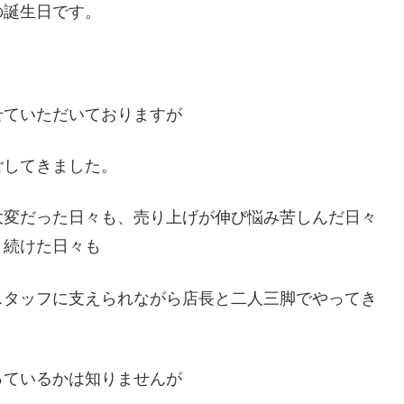
の誕生日です。
せていただいておりますが
ごしてきました。
大変だった日々も、売り上げが伸び悩み苦しんだ日々
き続けた日々も
スタッフに支えられながら店長と二人三脚でやってき
っているかは知りませんが