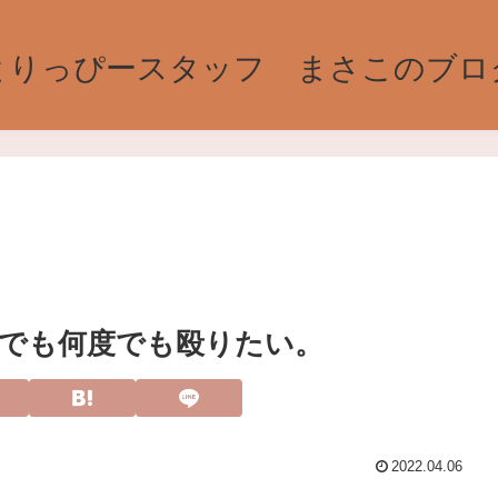
とりっぴースタッフ まさこのブロ
でも何度でも殴りたい。
2022.04.06