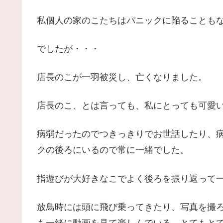
私個人の家のこたちはパニックに陥ることも
でしたが・・・
店長のこが一羽被災し、亡くなりました。
店長のこ、とは言っても、私にとっても可愛
病弱だったのでつきっきりでお世話したり、
クの後ろにいるので常に一緒でした。
指遊びが大好きなこでよく後ろを振り返って
放鳥時には頭に飛び乗ってきたり、写真を撮
も一緒に動画を見て楽しんでいる、とてもと