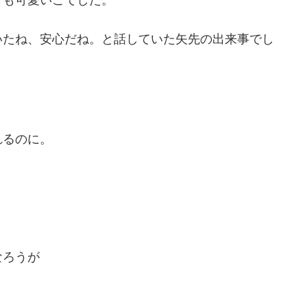
いたね、安心だね。と話していた矢先の出来事でし
れるのに。
なろうが