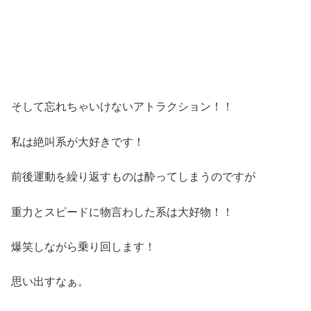
そして忘れちゃいけないアトラクション！！
私は絶叫系が大好きです！
前後運動を繰り返すものは酔ってしまうのですが
重力とスピードに物言わした系は大好物！！
爆笑しながら乗り回します！
思い出すなぁ。