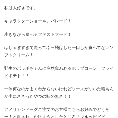
私は大好きです。
キャラクターショーや、パレード！
歩きながら食べるファストフード！
はしゃぎすぎて走ってぶっ飛ばした一口しか食べてないソ
フトクリーム！
野生のポッポちゃんに突然奪われるポップコーン！フライ
ドポテト！！
一体何なのかよくわからないけれどソースがついた粉もん
が串にささったやつの味の無さ！！
アメリカンドッグご注文のお客様こちらお好みでどうぞ
ー！と渡され、かけようとしたところ「ブルッビビビ