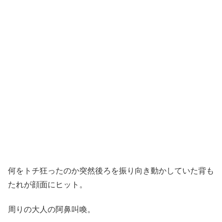
何をトチ狂ったのか突然後ろを振り向き動かしていた背も
たれが顔面にヒット。
周りの大人の阿鼻叫喚。