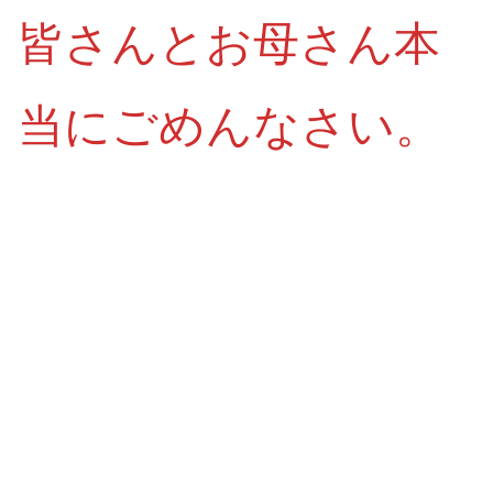
皆さんとお母さん本
当にごめんなさい。